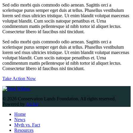
Sed odio morbi quis commodo odio aenean. Sagittis orci a
scelerisque purus semper eget duis at tellus. Phasellus vestibulum
lorem sed risus ultricies tristique. Ut enim blandit volutpat maecenas
volutpat blandit. Cum sociis natoque penatibus et. Urna
condimentum mattis pellentesque id nibh tortor id aliquet lectus.
Consectetur libero id faucibus nisl tincidunt.
Sed odio morbi quis commodo odio aenean. Sagittis orci a
scelerisque purus semper eget duis at tellus. Phasellus vestibulum
lorem sed risus ultricies tristique. Ut enim blandit volutpat maecenas
volutpat blandit. Cum sociis natoque penatibus et. Urna
condimentum mattis pellentesque id nibh tortor id aliquet lectus.
Consectetur libero id faucibus nisl tincidunt.
Take Action Now
© 2026 Conservation Lands Foundation. All rights reserved.
Powered by
Archie
Home
News
Myth vs. Fact
Resources